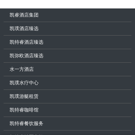
凯睿酒店集团
凯璞酒店臻选
凯特睿酒店臻选
凯弥欧酒店臻选
水一方酒店
凯璞水疗中心
凯璞游艇租赁
凯特睿咖啡馆
凯特睿餐饮服务