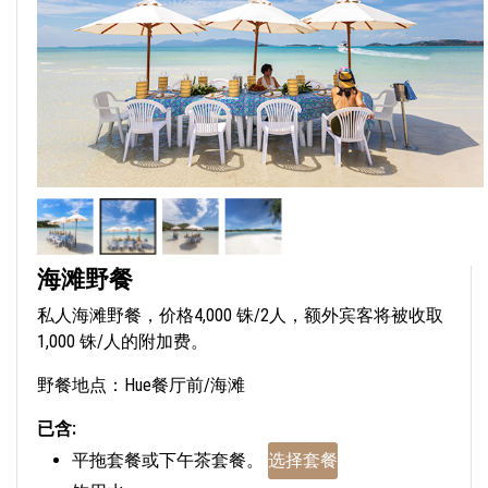
海滩野餐
私人海滩野餐，价格4,000 铢/2人，额外宾客将被收取
1,000 铢/人的附加费。
野餐地点：Hue餐厅前/海滩
已含:
平拖套餐或下午茶套餐。
选择套餐