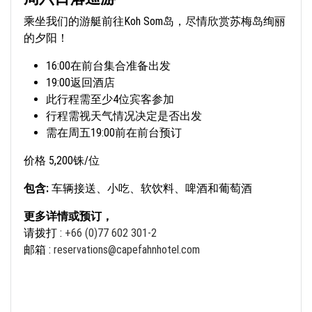
乘坐我们的游艇前往Koh Som岛，尽情欣赏苏梅岛绚丽
的夕阳！
16:00在前台集合准备出发
19:00返回酒店
此行程需至少4位宾客参加
行程需视天气情况决定是否出发
需在周五19:00前在前台预订
价格 5,200铢/位
包含:
车辆接送、小吃、软饮料、啤酒和葡萄酒
更多详情或预订，
请拨打 :
+66 (0)77 602 301-2
邮箱 :
reservations@capefahnhotel.com