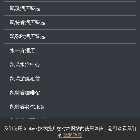
凯璞酒店臻选
凯特睿酒店臻选
凯弥欧酒店臻选
水一方酒店
凯璞水疗中心
凯璞游艇租赁
凯特睿咖啡馆
凯特睿餐饮服务
凯特睿社区商场
我们使用Cookies技术提升您对本网站的使用体验，您可查看我们
Kasemkij公寓
的
隐私政策