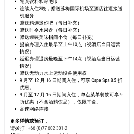
迎宾饮料和冷毛巾
连续入住2晚，赠送苏梅国际机场至酒店往返接送
机服务
赠送精选迷你吧（每日补充）
赠送时令水果盘（每日补充）
赠送罐装美味指间小食（每日补充）
提前办理入住最早至上午10点（视酒店当日运营
情况）
延迟办理退房最晚至下午14点（视酒店当日运营
情况）
赠送无动力水上运动设备使用权
9 月至 12 月 16 日期间入住，可享 Cape Spa 8.5 折
优惠。
9 月至 12 月 16 日期间入住，单点菜单餐饮可享 9
折优惠（不含酒精饮品），仅限堂食。
高速网络连接
更多详情或预订，
请拨打 :
+66 (0)77 602 301-2